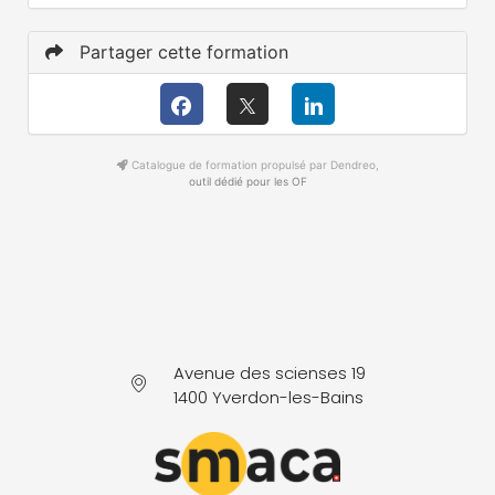
Partager cette formation
Catalogue de formation propulsé par Dendreo,
outil dédié pour les OF
Avenue des scienses 19
1400 Yverdon-les-Bains