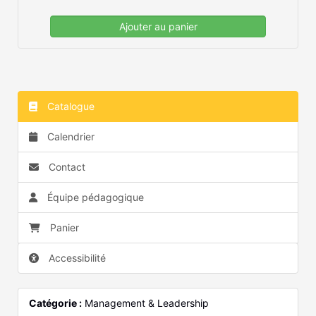
le 07/10/26 de 13:00 à 16:30 - Atelier Académie,
Yverdon-les-Bains
Ajouter au panier
Catalogue
Calendrier
Contact
Équipe pédagogique
Panier
Accessibilité
Catégorie :
Management & Leadership