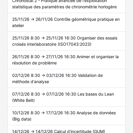
Chronostat 2 - Pratique avancée de l'exploitation
statistique des paramètres de chronométrie horlogère
25/11/26 → 26/11/26
Contrôle géométrique pratique en
atelier
25/11/26 8:30 → 25/11/26 16:30
Organiser des essais
croisés interlaboratoire (ISO17043:2023)
26/11/26 8:30 → 27/11/26 16:30
Animer et organiser la
résolution de problème
02/12/26 8:30 → 03/12/26 16:30
Validation de
méthode d'analyse
07/12/26 8:30 → 07/12/26 16:30
Les bases du Lean
(White Belt)
10/12/26 8:30 → 17/12/26 16:30
Analyse de données
(Big data)
14/12/26 → 14/12/26
Calcul d'incertitude (GUM)