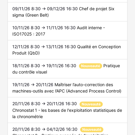
09/11/26 8:30 → 09/12/26 16:30
Chef de projet Six
sigma (Green Belt)
10/11/26 8:30 → 11/11/26 16:30
Audit interne -
ISO17025 : 2017
12/11/26 8:30 → 13/11/26 16:30
Qualité en Conception
Produit (QbD)
18/11/26 8:30 → 19/11/26 16:30
Pratique
Nouveauté
du contrôle visuel
19/11/26 → 20/11/26
Maîtriser l’auto-correction des
machines-outils avec l’APC (Advanced Process Control)
20/11/26 8:30 → 20/11/26 16:30
Nouveauté
Chronostat 1 - les bases de l'exploitation statistiques de
la chronométrie
20/11/26 8:30 → 04/12/26 16:30
Nouveauté