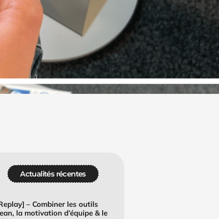
Actualités récentes
Replay] – Combiner les outils
ean, la motivation d’équipe & le