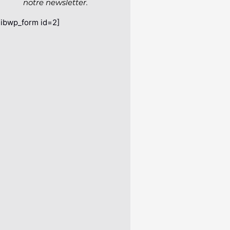
notre newsletter.
sibwp_form id=2]