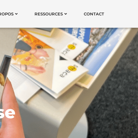
ROPOS
RESSOURCES
CONTACT
se