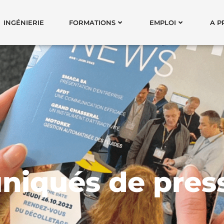
INGÉNIERIE
FORMATIONS
EMPLOI
A P
iqués de pres