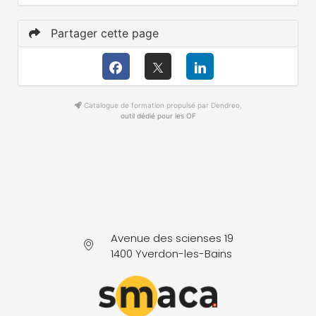
Partager cette page
Catalogue de formation propulsé par Dendreo,
outil dédié pour les OF
Avenue des scienses 19
1400 Yverdon-les-Bains