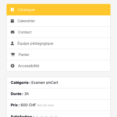
Catalogue
Calendrier
Contact
Équipe pédagogique
Panier
Accessibilité
Catégorie :
Examen smCert
Durée :
3h
Prix :
600 CHF
Net de taxe
★★★★★
★★★★★
Satisfaction :