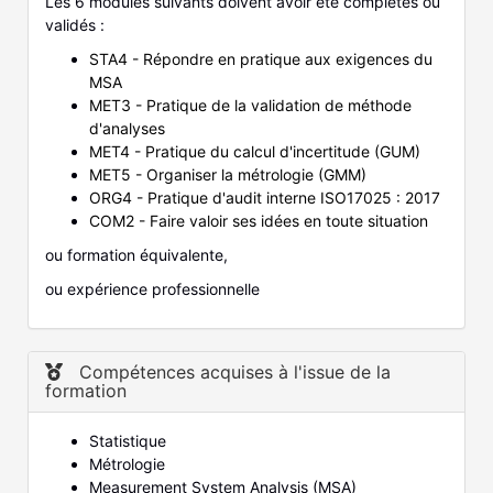
Les 6 modules suivants doivent avoir été complétés ou
validés :
STA4 - Répondre en pratique aux exigences du
MSA
MET3 - Pratique de la validation de méthode
d'analyses
MET4 - Pratique du calcul d'incertitude (GUM)
MET5 - Organiser la métrologie (GMM)
ORG4 - Pratique d'audit interne ISO17025 : 2017
COM2 - Faire valoir ses idées en toute situation
ou formation équivalente,
ou expérience professionnelle
Compétences acquises à l'issue de la
formation
Statistique
Métrologie
Measurement System Analysis (MSA)