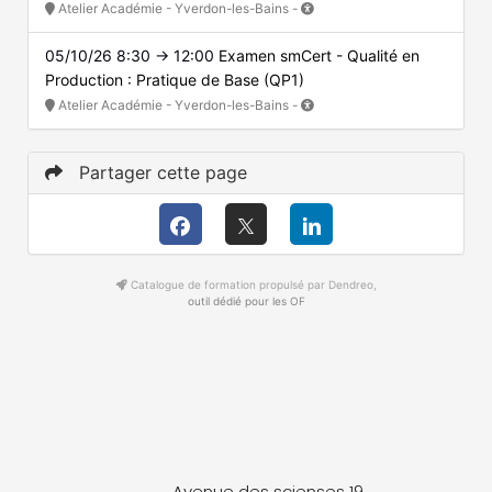
Atelier Académie - Yverdon-les-Bains -
05/10/26 8:30 → 12:00
Examen smCert - Qualité en
Production : Pratique de Base (QP1)
Atelier Académie - Yverdon-les-Bains -
Partager cette page
Catalogue de formation propulsé par Dendreo,
outil dédié pour les OF
Avenue des scienses 19