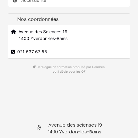
Accessibilité
Nos coordonnées
Avenue des Sciences 19
1400 Yverdon-les-Bains
021 637 67 55
Catalogue de formation propulsé par Dendreo,
outil dédié pour les OF
Avenue des scienses 19
1400 Yverdon-les-Bains