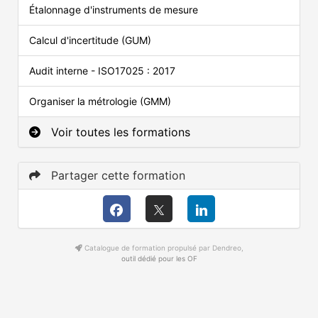
Étalonnage d'instruments de mesure
Calcul d'incertitude (GUM)
Audit interne - ISO17025 : 2017
Organiser la métrologie (GMM)
Voir toutes les formations
Partager cette formation
Catalogue de formation propulsé par Dendreo,
outil dédié pour les OF