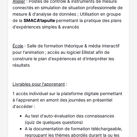
Atelier
: Postes de contrôle & instruments de mesure
connectés en simulation de situation professionnelle de
mesure & d'analyse de données ; Utilisation en groupe
de la
SMACA'tapulte
permettant la pratique des plans
d'expériences simples & avancés
École
: Salle de formation théorique & média interactif
pour l'animation ; accès au logiciel Ellistat afin de
construire le plan d'expériences et d'interpréter les
résultats
Livrables pour l'apprenant
:
1 accès individuel sur la plateforme digitale permettant
à l'apprenant en amont des journées en présentiel
d'accéder :
Au test d'auto-évaluation des connaissances
(quiz de quelques questions)
A la documentation de formation téléchargeable,
regroupant les thèmes abordés durant la ou les