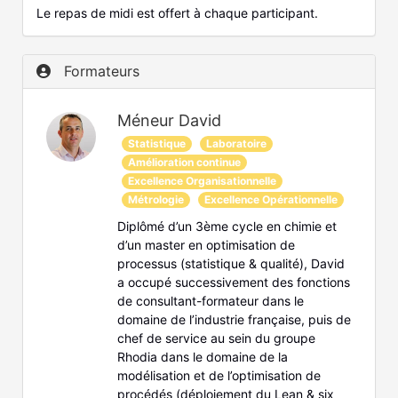
Le repas de midi est offert à chaque participant.
Formateurs
Méneur David
Statistique
Laboratoire
Amélioration continue
Excellence Organisationnelle
Métrologie
Excellence Opérationnelle
Diplômé d’un 3ème cycle en chimie et
d’un master en optimisation de
processus (statistique & qualité), David
a occupé successivement des fonctions
de consultant-formateur dans le
domaine de l’industrie française, puis de
chef de service au sein du groupe
Rhodia dans le domaine de la
modélisation et de l’optimisation de
procédés (déploiement du Lean & six