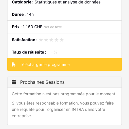
Catégorie :
Statistiques et analyse de données
Durée :
14h
Prix :
1 160 CHF
Net de taxe
★★★★★
★★★★★
Satisfaction :
Taux de réussite :
- %
Télécharger le programme
Prochaines Sessions
Cette formation n'est pas programmée pour le moment.
Si vous êtes responsable formation, vous pouvez faire
une requête pour l'organiser en INTRA dans votre
entreprise.