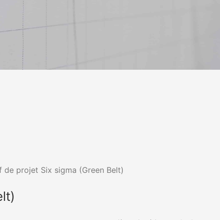
 de projet Six sigma (Green Belt)
lt)