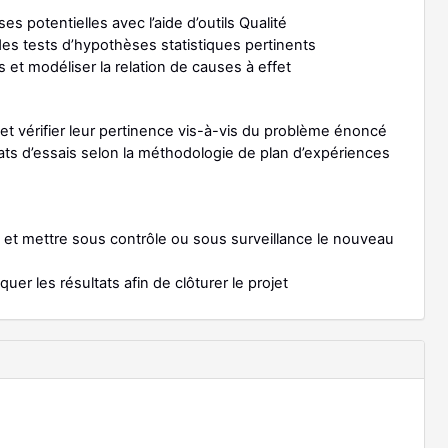
es potentielles avec l’aide d’outils Qualité
des tests d’hypothèses statistiques pertinents
rs et modéliser la relation de causes à effet
ns et vérifier leur pertinence vis-à-vis du problème énoncé
ltats d’essais selon la méthodologie de plan d’expériences
ée et mettre sous contrôle ou sous surveillance le nouveau
er les résultats afin de clôturer le projet