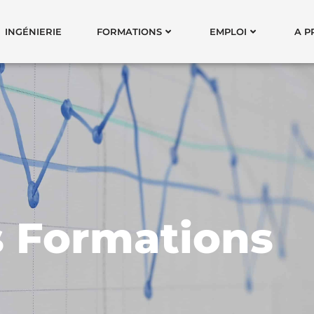
INGÉNIERIE
FORMATIONS
EMPLOI
A P
 Formations