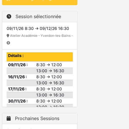
Session sélectionnée
09/11/26 8:30 → 09/12/26 16:30
Atelier Académie - Yverdon-les-Bains -
Détails :
09/11/26 :
8:30 → 12:00
13:00 → 16:30
16/11/26 :
8:30 → 12:00
13:00 → 16:30
17/11/26 :
8:30 → 12:00
13:00 → 16:30
30/11/26 :
8:30 → 12:00
13:00 → 16:30
01/12/26 :
8:30 → 12:00
Prochaines Sessions
13:00 → 16:30
08/12/26 :
8:30 → 12:00