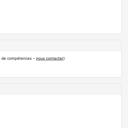
lan de compétences –
nous contacter
)