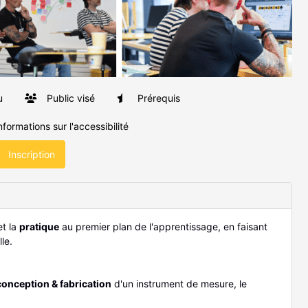
u
Public visé
Prérequis
nformations sur l'accessibilité
Inscription
et la
pratique
au premier plan de l'apprentissage, en faisant
le.
conception & fabrication
d'un instrument de mesure, le