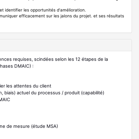
et identifier les opportunités d'amélioration.
muniquer efficacement sur les jalons du projet. et ses résultats
nces requises, scindées selon les 12 étapes de la
 phases DMAIC) :
fier les attentes du client
 biais) actuel du processus / produit (capabilité)
DMAIC
haine de mesure (étude MSA)