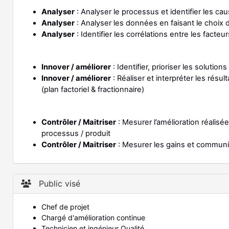
Analyser
: Analyser le processus et identifier les caus
Analyser
: Analyser les données en faisant le choix 
Analyser
: Identifier les corrélations entre les facteu
Innover / améliorer
: Identifier, prioriser les solutio
Innover / améliorer
: Réaliser et interpréter les résu
(plan factoriel & fractionnaire)
Contrôler / Maitriser
: Mesurer l’amélioration réalis
processus / produit
Contrôler / Maitriser
: Mesurer les gains et communiqu
Public visé
Chef de projet
Chargé d'amélioration continue
Technicien et ingénieur Qualité