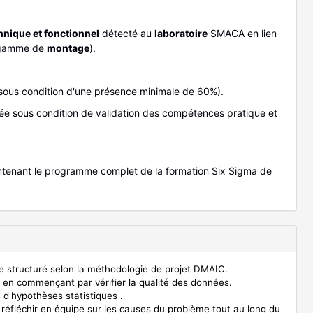
nique et fonctionnel
détecté au
laboratoire
SMACA en lien
 gamme de
montage
).
sous condition d'une présence minimale de 60%).
dée sous condition de validation des compétences pratique et
tenant le programme complet de la formation Six Sigma de
ue structuré selon la méthodologie de projet DMAIC.
 en commençant par vérifier la qualité des données.
 d'hypothèses statistiques .
réfléchir en équipe sur les causes du problème tout au long du