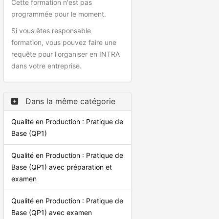
Cette formation n'est pas
13:00 → 16:30
programmée pour le moment.
09/12/26 :
8:30 → 12:00
13:00 → 16:30
Si vous êtes responsable
formation, vous pouvez faire une
requête pour l'organiser en INTRA
dans votre entreprise.
Dans la même catégorie
Qualité en Production : Pratique de
Base (QP1)
Qualité en Production : Pratique de
Base (QP1) avec préparation et
examen
Qualité en Production : Pratique de
Base (QP1) avec examen