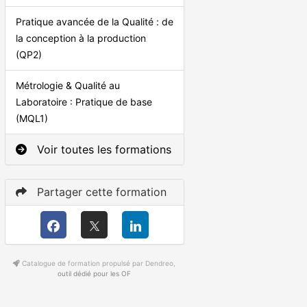
Pratique avancée de la Qualité : de
la conception à la production
(QP2)
Métrologie & Qualité au
Laboratoire : Pratique de base
(MQL1)
Voir toutes les formations
Partager cette formation
Catalogue de formation propulsé par Dendreo,
outil dédié pour les OF