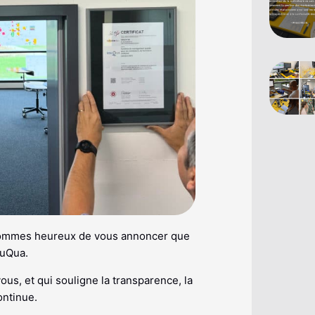
us sommes heureux de vous annoncer que
duQua.
us, et qui souligne la transparence, la
ontinue.