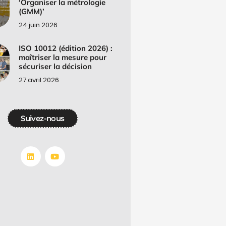
‘Organiser la métrologie
(GMM)’
24 juin 2026
ISO 10012 (édition 2026) :
maîtriser la mesure pour
sécuriser la décision
27 avril 2026
Suivez-nous