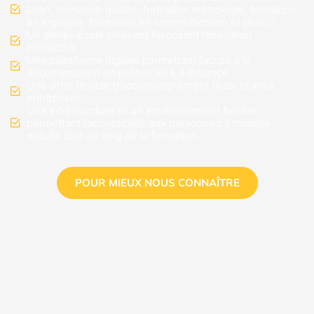
Lean, formation qualité, formation métrologie, formation
en logitique, formation en communication et plus...)
Un atelier-école innovant favorisant l’animation
interactive
Une plateforme digitale permettant l’accès à la
documentation en présentiel & à distance
Une offre flexible d’accompagnement (inter et intra
entreprise)
Une infrastructure et un environnement flexible
permettant l’accessibilité aux personnes à mobilité
réduite tout au long de la formation
POUR MIEUX NOUS CONNAÎTRE