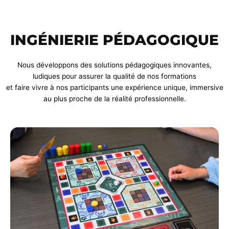
INGÉNIERIE PÉDAGOGIQUE
Nous développons des solutions pédagogiques innovantes,
ludiques pour assurer la qualité de nos formations
et faire vivre à nos participants une expérience unique, immersive
au plus proche de la réalité professionnelle.
Terre
à terRe
un jeu de société pour apprendre et
mémoriser tout en s’amusant