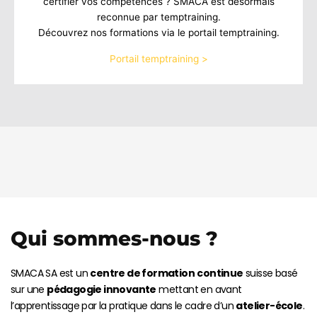
certifier vos compétences ? SMACA est désormais
reconnue par temptraining.
Découvrez nos formations via le portail temptraining.
Portail temptraining >
Qui sommes-nous ?
SMACA SA est un
centre de formation
continue
suisse basé
sur une
pédagogie innovante
mettant en avant
l’apprentissage par la pratique dans le cadre d’un
atelier-école
.