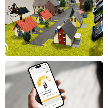
SMACA Solar
pour apprendre à améliorer en équipe un
flux administratif
SMACA Tools
la boite à outils