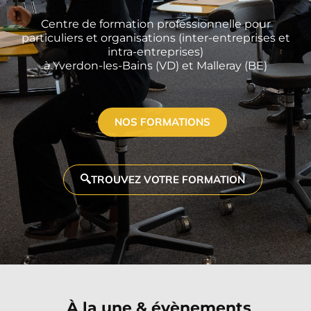
Centre de formation professionnelle pour
particuliers et organisations (inter-entreprises et
intra-entreprises)
à Yverdon-les-Bains (VD) et Malleray (BE)
NOS FORMATIONS
TROUVEZ VOTRE FORMATION
À la une & évènements