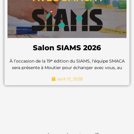
"Pour en savoir plus"
Salon SIAMS 2026
À l’occasion de la 19ᵉ édition du SIAMS, l'équipe SMACA
sera présente à Moutier pour échanger avec vous, au
cœur de l’écosystème des microtechniques.
avril 17, 2026
À l’occasion de la 19ᵉ édition du SIAMS,
l'équipe SMACA sera présente à Moutier pour
échanger avec vous, au cœur de l’écosystème
des microtechniques.
"Pour en savoir plus"