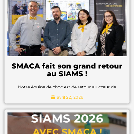
"Pour en savoir plus"
SMACA fait son grand retour
au SIAMS !
Notre équipe de choc est de retour au cœur de
l’innovation et de l’excellence du domaine
avril 22, 2026
microtechnique.
Notre équipe de choc est de retour au cœur de
l’innovation et de l’excellence du domaine
microtechnique.