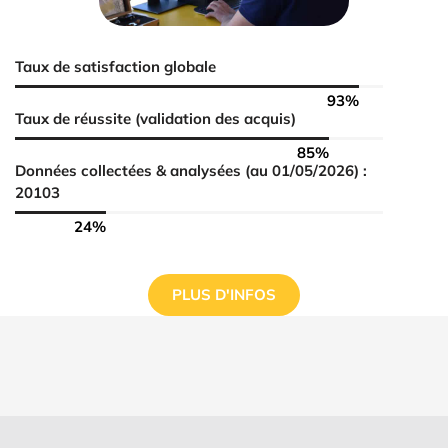
Taux de satisfaction globale
94
%
Taux de réussite (validation des acquis)
86
%
Données collectées & analysées (au 01/05/2026) :
20103
25
%
PLUS D'INFOS