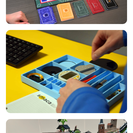
SMACA Dial
ou comment manager, travailler dans un
flux de production Lean