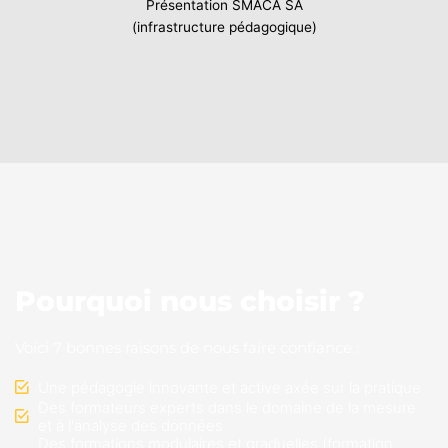
Présentation SMACA SA
(infrastructure pédagogique)
Pourquoi nous choisir ?
Voici 7 bonnes raisons de nous faire confiance :
Une pédagogie innovante et active axée sur la pratique
Des formateurs experts dans le domaine de la mesure
et à l'analyse des données
Des formations modulaires et graduelles (formation