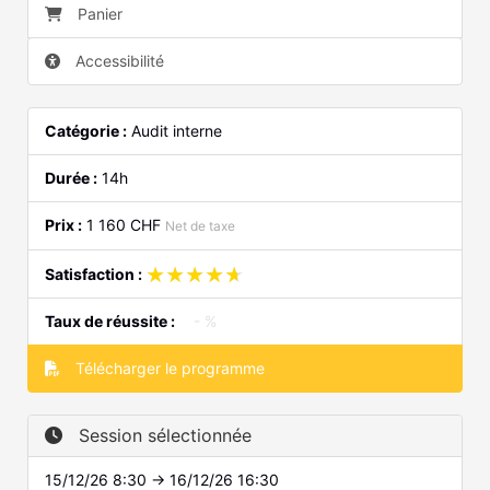
Panier
Accessibilité
Catégorie :
Audit interne
Durée :
14h
Prix :
1 160 CHF
Net de taxe
★★★★★
★★★★★
Satisfaction :
Taux de réussite :
- %
Télécharger le programme
Session sélectionnée
15/12/26 8:30 → 16/12/26 16:30