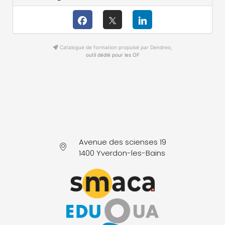
Catalogue de formation propulsé par Dendreo,
outil dédié pour les OF
Avenue des scienses 19
1400 Yverdon-les-Bains