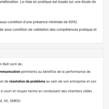
amélioration. La mise en pratique est basée sur une étude de
sous condition d'une présence minimale de 60%).
dée sous condition de validation des compétences pratique et
 Belt sont de :
communication
pertinents au bénéfice de la performance de
 et de
résolution de problème
au sein de son entreprise et son
à court et moyen terme en conduisant des chantiers ciblés
SM, 5S, SMED)