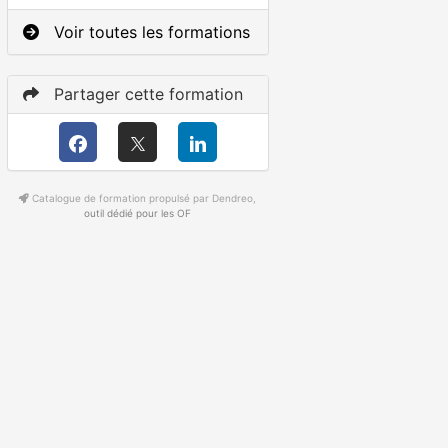
Voir toutes les formations
Partager cette formation
Catalogue de formation propulsé par Dendreo,
outil dédié pour les OF