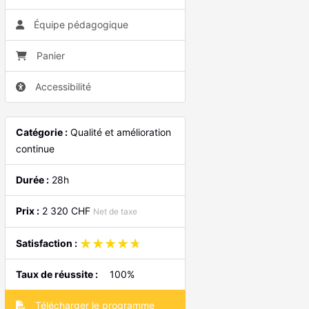
Équipe pédagogique
Panier
Accessibilité
Catégorie :
Qualité et amélioration
continue
Durée :
28h
Prix :
2 320 CHF
Net de taxe
★★★★★
★★★★★
Satisfaction :
Taux de réussite :
100%
Télécharger le programme