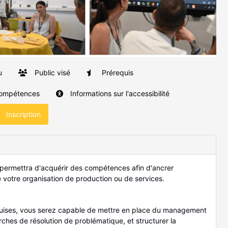
u
Public visé
Prérequis
compétences
Informations sur l'accessibilité
Inscription
permettra d'acquérir des compétences afin d'ancrer
e votre organisation de production ou de services.
quises, vous serez capable de mettre en place du management
rches de résolution de problématique, et structurer la