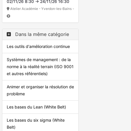
02/11/26 8:30 → 24/11/26 16:30
Atelier Académie - Yverdon-les-Bains -
Dans la même catégorie
Les outils d'amélioration continue
Systèmes de management : de la
norme à la réalité terrain (ISO 9001
et autres référentiels)
Animer et organiser la résolution de
problème
Les bases du Lean (White Belt)
Les bases du six sigma (White
Belt)