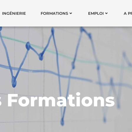
INGÉNIERIE
FORMATIONS
EMPLOI
A P
 Formations