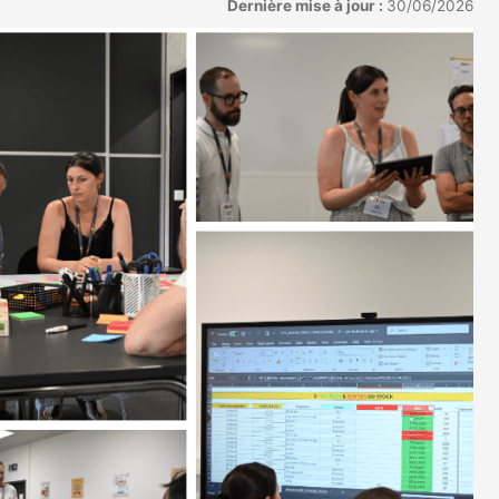
Dernière mise à jour :
30/06/2026