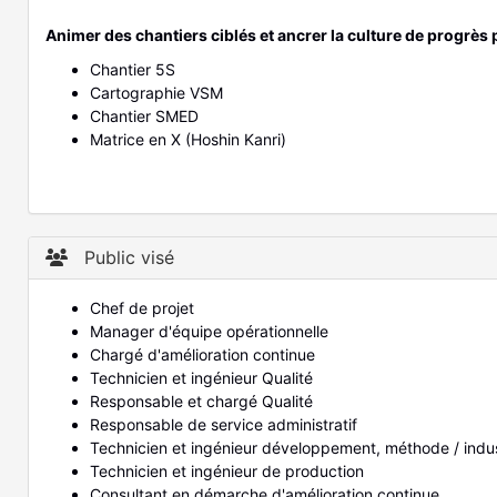
Animer des chantiers ciblés et ancrer la culture de progrè
Chantier 5S
Cartographie VSM
Chantier SMED
Matrice en X (Hoshin Kanri)
Public visé
Chef de projet
Manager d'équipe opérationnelle
Chargé d'amélioration continue
Technicien et ingénieur Qualité
Responsable et chargé Qualité
Responsable de service administratif
Technicien et ingénieur développement, méthode / indus
Technicien et ingénieur de production
Consultant en démarche d'amélioration continue